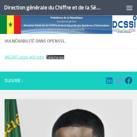
Direction générale du Chiffre et de la Sécurité des Systèmes d'Information
Skip to content
VULNÉRABILITÉ DANS OPENSSL.
SNCSIRT-2025-ADS-053
Télécharger
SUIVRE :