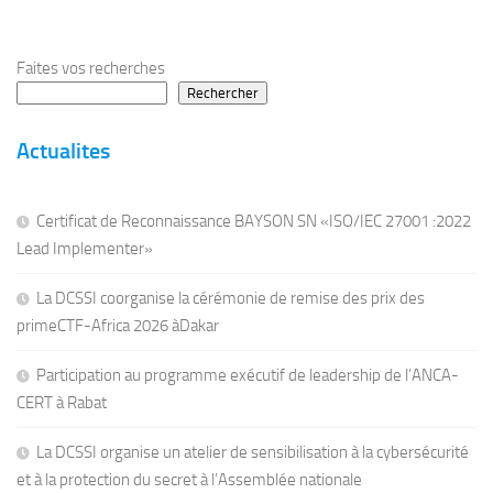
Faites vos recherches
Rechercher
Actualites
Certificat de Reconnaissance BAYSON SN «ISO/IEC 27001 :2022
Lead Implementer»
La DCSSI coorganise la cérémonie de remise des prix des
primeCTF-Africa 2026 àDakar
Participation au programme exécutif de leadership de l’ANCA-
CERT à Rabat
La DCSSI organise un atelier de sensibilisation à la cybersécurité
et à la protection du secret à l’Assemblée nationale