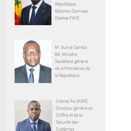
République,
Bassirou Diomaye
Diakhar FAYE
M. Oumar Samba
BA, Ministre
Secrétaire général
de la Présidence de
la République
Colonel Aly MIME,
Directeur général du
Chiffre et de la
Sécurité des
Systèmes