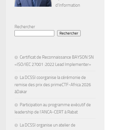
d'Information
Rechercher
Rechercher
Certificat de Reconnaissance BAYSON SN
«ISO/IEC 27001 :2022 Lead Implementer»
La DCSSI coorganise la cérémonie de
remise des prix des primeCTF-Africa 2026
àDakar
Participation au programme exécutif de
leadership de l’ANCA-CERT à Rabat
La DCSSI organise un atelier de