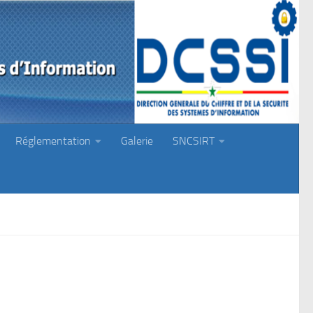
Réglementation
Galerie
SNCSIRT