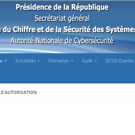
ie
Actualités
Formation
Audit
DCSSI Events
 D’AUTORISATION