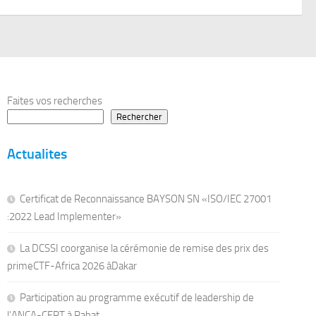
Faites vos recherches
Rechercher
Actualites
Certificat de Reconnaissance BAYSON SN «ISO/IEC 27001
:2022 Lead Implementer»
La DCSSI coorganise la cérémonie de remise des prix des
primeCTF-Africa 2026 àDakar
Participation au programme exécutif de leadership de
l’ANCA-CERT à Rabat