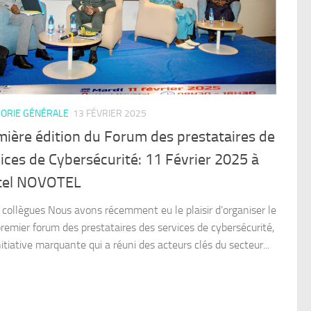
ORIE GÉNÉRALE
13 FÉVRIER 2025
ière édition du Forum des prestataires de
ices de Cybersécurité: 11 Février 2025 à
ôtel NOVOTEL
 collègues Nous avons récemment eu le plaisir d’organiser le
premier forum des prestataires des services de cybersécurité,
itiative marquante qui a réuni des acteurs clés du secteur...