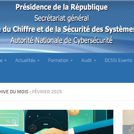
ie
Actualités
Formation
Audit
DCSSI Events
IVE DU MOIS :
FÉVRIER 2025