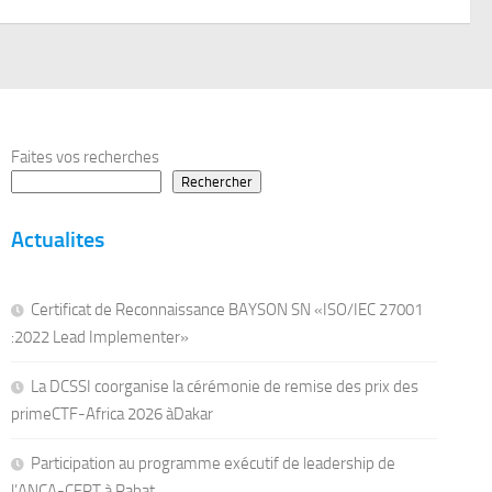
Faites vos recherches
Rechercher
Actualites
Certificat de Reconnaissance BAYSON SN «ISO/IEC 27001
:2022 Lead Implementer»
La DCSSI coorganise la cérémonie de remise des prix des
primeCTF-Africa 2026 àDakar
Participation au programme exécutif de leadership de
l’ANCA-CERT à Rabat