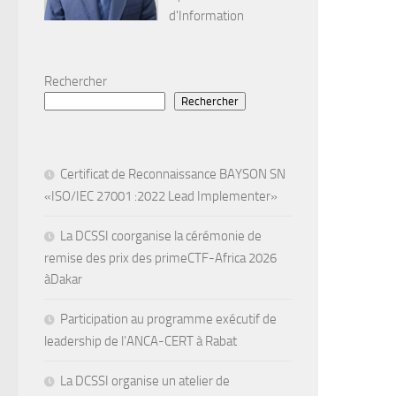
d'Information
Rechercher
Rechercher
Certificat de Reconnaissance BAYSON SN
«ISO/IEC 27001 :2022 Lead Implementer»
La DCSSI coorganise la cérémonie de
remise des prix des primeCTF-Africa 2026
àDakar
Participation au programme exécutif de
leadership de l’ANCA-CERT à Rabat
La DCSSI organise un atelier de