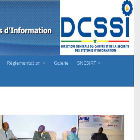
Réglementation
Galerie
SNCSIRT