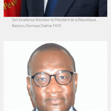
Son Excellence Monsieur le Président de la République,
Bassirou Diomaye Diakhar FAYE