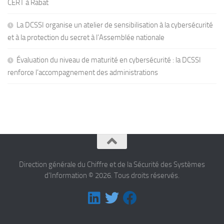
CERT à Rabat
La DCSSI organise un atelier de sensibilisation à la cybersécurité
et à la protection du secret à l’Assemblée nationale
Évaluation du niveau de maturité en cybersécurité : la DCSSI
renforce l’accompagnement des administrations
Direction générale du Chiffre et de la Sécurité des Systèmes
d'Information © 2026. Tous droits réservés.