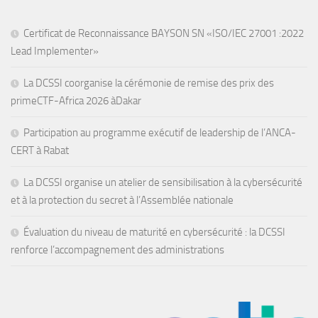
Certificat de Reconnaissance BAYSON SN «ISO/IEC 27001 :2022
Lead Implementer»
La DCSSI coorganise la cérémonie de remise des prix des
primeCTF-Africa 2026 àDakar
Participation au programme exécutif de leadership de l’ANCA-
CERT à Rabat
La DCSSI organise un atelier de sensibilisation à la cybersécurité
et à la protection du secret à l’Assemblée nationale
Évaluation du niveau de maturité en cybersécurité : la DCSSI
renforce l’accompagnement des administrations