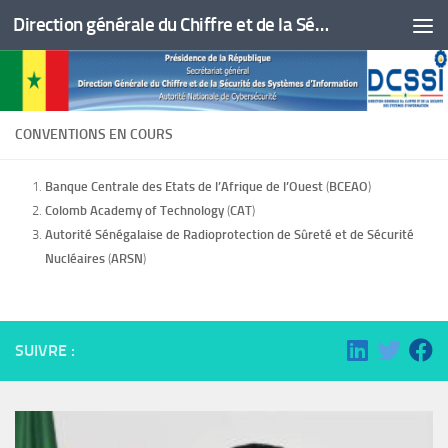
Direction générale du Chiffre et de la Sécurité des Systèmes d'Information
Skip to content
CONVENTIONS EN COURS
Banque Centrale des Etats de l’Afrique de l’Ouest
(
BCEAO
)
Colomb Academy of Technology
(
CAT
)
Autorité Sénégalaise de Radioprotection de Sûreté et de Sécurité
Nucléaires
(
ARSN
)
SUIVRE :