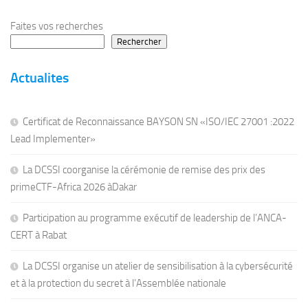
Faites vos recherches
Rechercher
Actualites
Certificat de Reconnaissance BAYSON SN «ISO/IEC 27001 :2022
Lead Implementer»
La DCSSI coorganise la cérémonie de remise des prix des
primeCTF-Africa 2026 àDakar
Participation au programme exécutif de leadership de l’ANCA-
CERT à Rabat
La DCSSI organise un atelier de sensibilisation à la cybersécurité
et à la protection du secret à l’Assemblée nationale