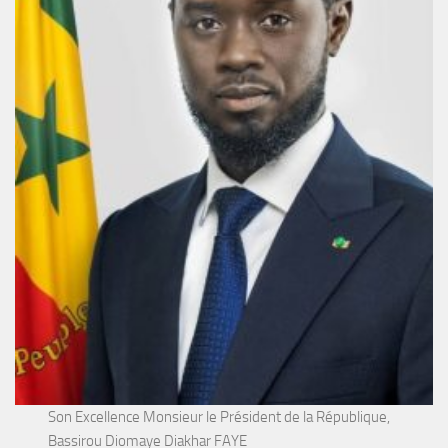
Son Excellence Monsieur le Président de la République,
Bassirou Diomaye Diakhar FAYE