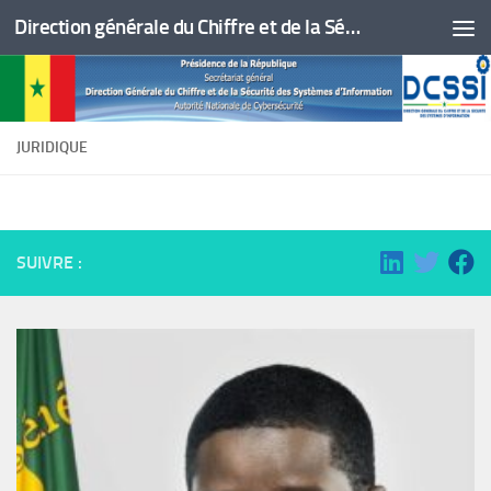
Direction générale du Chiffre et de la Sécurité des Systèmes d'Information
Skip to content
JURIDIQUE
SUIVRE :