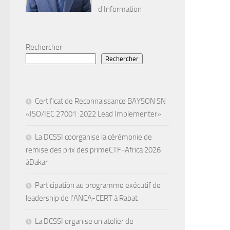
d'Information
Rechercher
Rechercher
Certificat de Reconnaissance BAYSON SN
«ISO/IEC 27001 :2022 Lead Implementer»
La DCSSI coorganise la cérémonie de
remise des prix des primeCTF-Africa 2026
àDakar
Participation au programme exécutif de
leadership de l’ANCA-CERT à Rabat
La DCSSI organise un atelier de