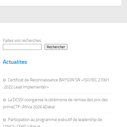
Faites vos recherches
Rechercher
Actualites
Certificat de Reconnaissance BAYSON SN «ISO/IEC 27001
:2022 Lead Implementer»
La DCSSI coorganise la cérémonie de remise des prix des
primeCTF-Africa 2026 àDakar
Participation au programme exécutif de leadership de
l’ANCA-CERT à Rabat