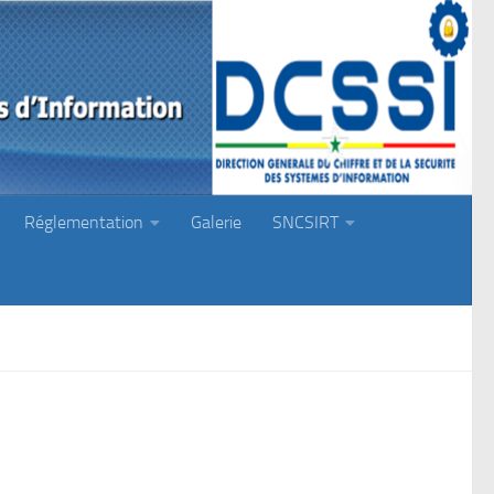
Réglementation
Galerie
SNCSIRT