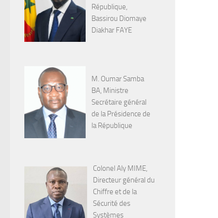
République,
Bassirou Diomaye
Diakhar FAYE
M. Oumar Samba
BA, Ministre
Secrétaire général
de la Présidence de
la République
Colonel Aly MIME,
Directeur général du
Chiffre et de la
Sécurité des
Systèmes