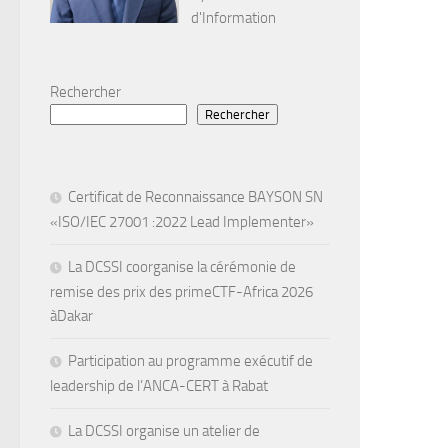
d'Information
Rechercher
Rechercher
Certificat de Reconnaissance BAYSON SN
«ISO/IEC 27001 :2022 Lead Implementer»
La DCSSI coorganise la cérémonie de
remise des prix des primeCTF-Africa 2026
àDakar
Participation au programme exécutif de
leadership de l’ANCA-CERT à Rabat
La DCSSI organise un atelier de