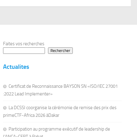
Faites vos recherches
Rechercher
Actualites
Certificat de Reconnaissance BAYSON SN «ISO/IEC 27001
:2022 Lead Implementer»
La DCSSI coorganise la cérémonie de remise des prix des
primeCTF-Africa 2026 àDakar
Participation au programme exécutif de leadership de
l’ANCA-CERT à Rabat