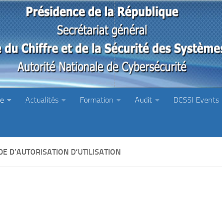
ie
Actualités
Formation
Audit
DCSSI Events
E D’AUTORISATION D’UTILISATION