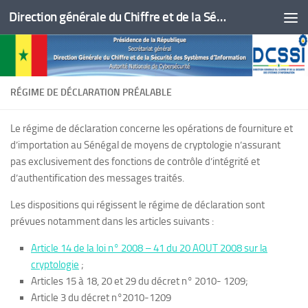
Direction générale du Chiffre et de la Sécurité des Systèmes d'Information
Skip to content
RÉGIME DE DÉCLARATION PRÉALABLE
Le régime de déclaration concerne les opérations de fourniture et
d’importation au Sénégal de moyens de cryptologie n’assurant
pas exclusivement des fonctions de contrôle d’intégrité et
d’authentification des messages traités.
Les dispositions qui régissent le régime de déclaration sont
prévues notamment dans les articles suivants :
Article 14 de la loi n° 2008 – 41 du 20 AOUT 2008 sur la
cryptologie
;
Articles 15 à 18, 20 et 29 du décret n° 2010- 1209;
Article 3 du décret n°2010-1209