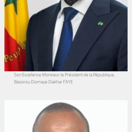
Son Excellence Monsieur le Président de la République,
Bassirou Diomaye Diakhar FAYE