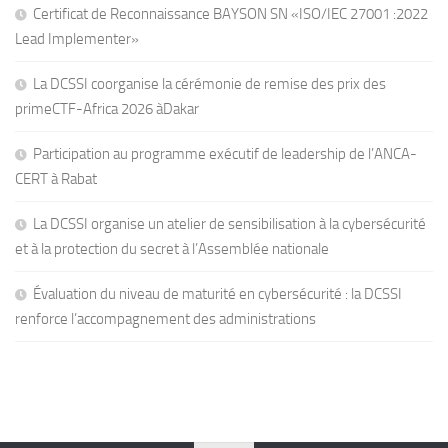
Certificat de Reconnaissance BAYSON SN «ISO/IEC 27001 :2022
Lead Implementer»
La DCSSI coorganise la cérémonie de remise des prix des
primeCTF-Africa 2026 àDakar
Participation au programme exécutif de leadership de l’ANCA-
CERT à Rabat
La DCSSI organise un atelier de sensibilisation à la cybersécurité
et à la protection du secret à l’Assemblée nationale
Évaluation du niveau de maturité en cybersécurité : la DCSSI
renforce l’accompagnement des administrations