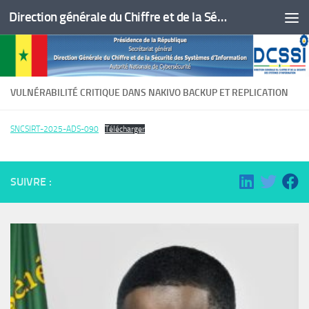
Direction générale du Chiffre et de la Sécurité des Systèmes d'Information
Skip to content
VULNÉRABILITÉ CRITIQUE DANS NAKIVO BACKUP ET REPLICATION
SNCSIRT-2025-ADS-090
Télécharger
SUIVRE :