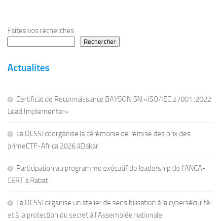
Faites vos recherches
Rechercher
Actualites
Certificat de Reconnaissance BAYSON SN «ISO/IEC 27001 :2022
Lead Implementer»
La DCSSI coorganise la cérémonie de remise des prix des
primeCTF-Africa 2026 àDakar
Participation au programme exécutif de leadership de l’ANCA-
CERT à Rabat
La DCSSI organise un atelier de sensibilisation à la cybersécurité
et à la protection du secret à l’Assemblée nationale