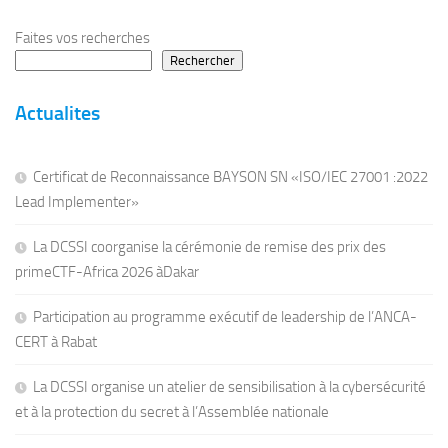
Faites vos recherches
Rechercher
Actualites
Certificat de Reconnaissance BAYSON SN «ISO/IEC 27001 :2022
Lead Implementer»
La DCSSI coorganise la cérémonie de remise des prix des
primeCTF-Africa 2026 àDakar
Participation au programme exécutif de leadership de l’ANCA-
CERT à Rabat
La DCSSI organise un atelier de sensibilisation à la cybersécurité
et à la protection du secret à l’Assemblée nationale