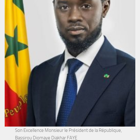
Son Excellence Monsieur le Président de la République,
Bassirou Diomaye Diakhar FAYE