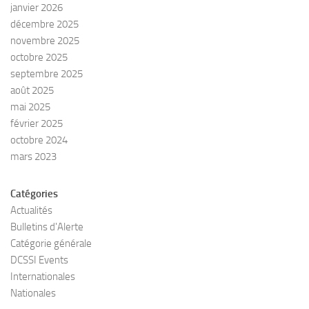
janvier 2026
décembre 2025
novembre 2025
octobre 2025
septembre 2025
août 2025
mai 2025
février 2025
octobre 2024
mars 2023
Catégories
Actualités
Bulletins d'Alerte
Catégorie générale
DCSSI Events
Internationales
Nationales