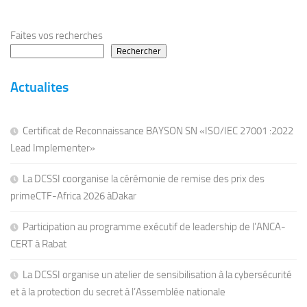
Faites vos recherches
Rechercher
Actualites
Certificat de Reconnaissance BAYSON SN «ISO/IEC 27001 :2022
Lead Implementer»
La DCSSI coorganise la cérémonie de remise des prix des
primeCTF-Africa 2026 àDakar
Participation au programme exécutif de leadership de l’ANCA-
CERT à Rabat
La DCSSI organise un atelier de sensibilisation à la cybersécurité
et à la protection du secret à l’Assemblée nationale