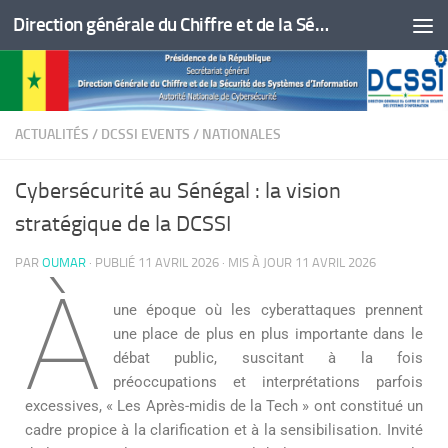
Direction générale du Chiffre et de la Sécurité des Systèmes d'Information
Skip to content
ACTUALITÉS
/
DCSSI EVENTS
/
NATIONALES
Cybersécurité au Sénégal : la vision
stratégique de la DCSSI
PAR
OUMAR
· PUBLIÉ
11 AVRIL 2026
· MIS À JOUR
11 AVRIL 2026
À
une époque où les cyberattaques prennent
une place de plus en plus importante dans le
débat public, suscitant à la fois
préoccupations et interprétations parfois
excessives, « Les Après-midis de la Tech » ont constitué un
cadre propice à la clarification et à la sensibilisation. Invité