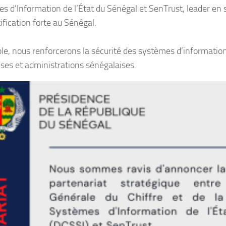
s d’Information de l’État du Sénégal et SenTrust, leader en s
ification forte au Sénégal.
e, nous renforcerons la sécurité des systèmes d’information 
ises et administrations sénégalaises.