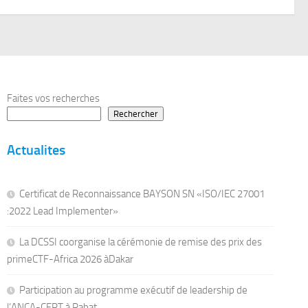
Faites vos recherches
Rechercher
Actualites
Certificat de Reconnaissance BAYSON SN «ISO/IEC 27001
:2022 Lead Implementer»
La DCSSI coorganise la cérémonie de remise des prix des
primeCTF-Africa 2026 àDakar
Participation au programme exécutif de leadership de
l’ANCA-CERT à Rabat