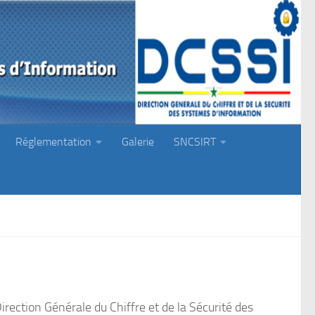
Réglementation
Galerie
SNCSIRT
rection Générale du Chiffre et de la Sécurité des